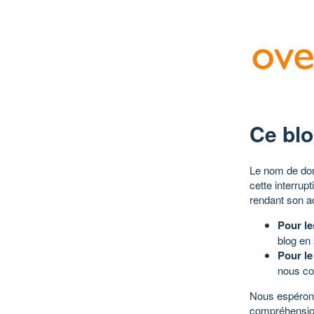
Ce blo
Le nom de dom
cette interrup
rendant son a
Pour le
blog en
Pour le
nous co
Nous espérons
compréhensio