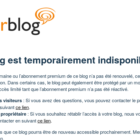
g est temporairement indisponi
aine ou l’abonnement premium de ce blog n’a pas été renouvelé, ce 
tion. Dans certains cas, le blog peut également être protégé par un m
ccès limité tant que l’abonnement premium n’a pas été réactivé.
s visiteurs
: Si vous avez des questions, vous pouvez contacter le pr
 suivant
ce lien
.
 propriétaire
: Si vous souhaitez rétablir l’accès à votre blog, nous v
ntacter en suivant
ce lien
.
 que ce blog pourra être de nouveau accessible prochainement. Mer
n.