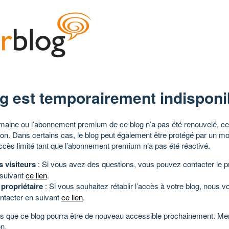
g est temporairement indisponi
aine ou l’abonnement premium de ce blog n’a pas été renouvelé, ce 
tion. Dans certains cas, le blog peut également être protégé par un m
ccès limité tant que l’abonnement premium n’a pas été réactivé.
s visiteurs
: Si vous avez des questions, vous pouvez contacter le pr
 suivant
ce lien
.
 propriétaire
: Si vous souhaitez rétablir l’accès à votre blog, nous v
ntacter en suivant
ce lien
.
 que ce blog pourra être de nouveau accessible prochainement. Mer
n.