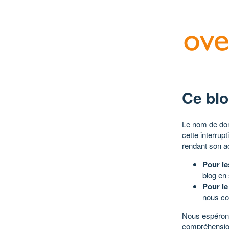
Ce blo
Le nom de dom
cette interrup
rendant son a
Pour le
blog en
Pour le
nous co
Nous espérons
compréhensio