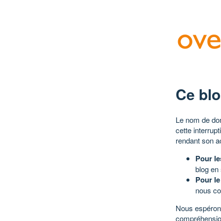
Ce blo
Le nom de dom
cette interrup
rendant son a
Pour le
blog en
Pour le
nous co
Nous espérons
compréhensio