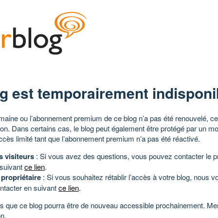
g est temporairement indisponi
aine ou l’abonnement premium de ce blog n’a pas été renouvelé, ce 
tion. Dans certains cas, le blog peut également être protégé par un m
ccès limité tant que l’abonnement premium n’a pas été réactivé.
s visiteurs
: Si vous avez des questions, vous pouvez contacter le pr
 suivant
ce lien
.
 propriétaire
: Si vous souhaitez rétablir l’accès à votre blog, nous v
ntacter en suivant
ce lien
.
 que ce blog pourra être de nouveau accessible prochainement. Mer
n.