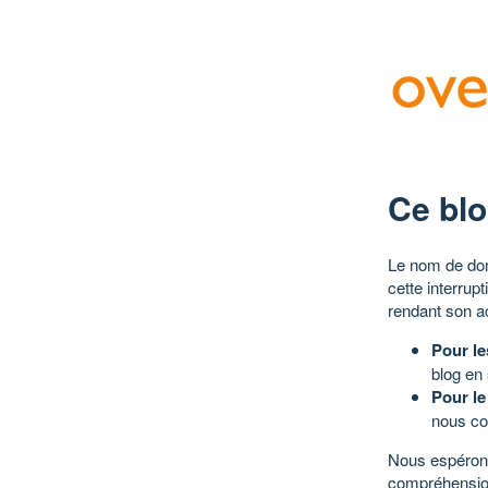
Ce blo
Le nom de dom
cette interrup
rendant son a
Pour le
blog en
Pour le
nous co
Nous espérons
compréhensio