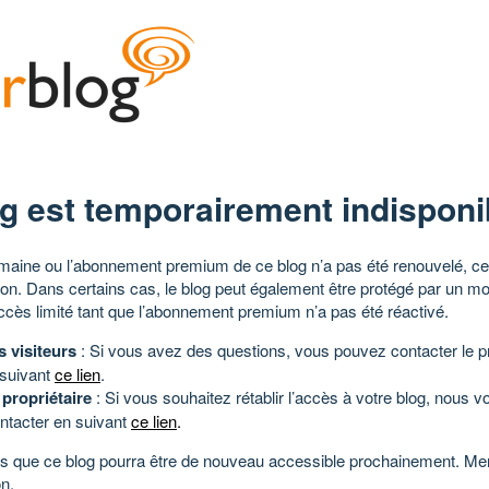
g est temporairement indisponi
aine ou l’abonnement premium de ce blog n’a pas été renouvelé, ce 
tion. Dans certains cas, le blog peut également être protégé par un m
ccès limité tant que l’abonnement premium n’a pas été réactivé.
s visiteurs
: Si vous avez des questions, vous pouvez contacter le pr
 suivant
ce lien
.
 propriétaire
: Si vous souhaitez rétablir l’accès à votre blog, nous v
ntacter en suivant
ce lien
.
 que ce blog pourra être de nouveau accessible prochainement. Mer
n.