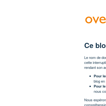
Ce blo
Le nom de dom
cette interrup
rendant son a
Pour le
blog en
Pour le
nous co
Nous espérons
compréhensio