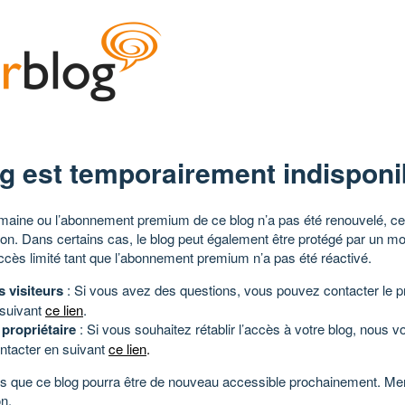
g est temporairement indisponi
aine ou l’abonnement premium de ce blog n’a pas été renouvelé, ce 
tion. Dans certains cas, le blog peut également être protégé par un m
ccès limité tant que l’abonnement premium n’a pas été réactivé.
s visiteurs
: Si vous avez des questions, vous pouvez contacter le pr
 suivant
ce lien
.
 propriétaire
: Si vous souhaitez rétablir l’accès à votre blog, nous v
ntacter en suivant
ce lien
.
 que ce blog pourra être de nouveau accessible prochainement. Mer
n.