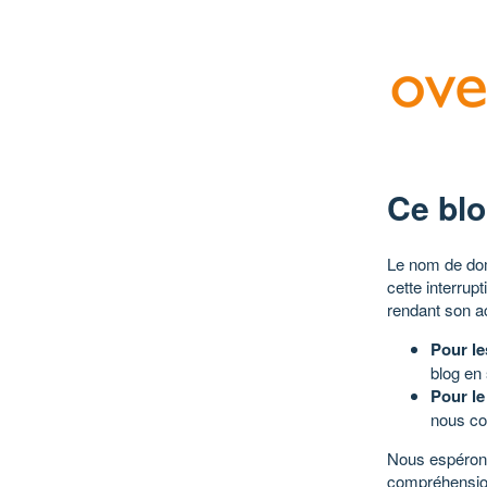
Ce blo
Le nom de dom
cette interrup
rendant son a
Pour le
blog en
Pour le
nous co
Nous espérons
compréhensio