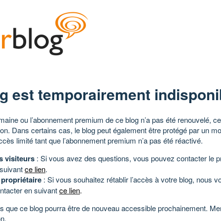
g est temporairement indisponi
aine ou l’abonnement premium de ce blog n’a pas été renouvelé, ce 
tion. Dans certains cas, le blog peut également être protégé par un m
ccès limité tant que l’abonnement premium n’a pas été réactivé.
s visiteurs
: Si vous avez des questions, vous pouvez contacter le pr
 suivant
ce lien
.
 propriétaire
: Si vous souhaitez rétablir l’accès à votre blog, nous v
ntacter en suivant
ce lien
.
 que ce blog pourra être de nouveau accessible prochainement. Mer
n.