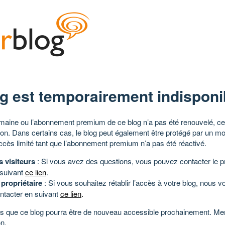
g est temporairement indisponi
aine ou l’abonnement premium de ce blog n’a pas été renouvelé, ce 
tion. Dans certains cas, le blog peut également être protégé par un m
ccès limité tant que l’abonnement premium n’a pas été réactivé.
s visiteurs
: Si vous avez des questions, vous pouvez contacter le pr
 suivant
ce lien
.
 propriétaire
: Si vous souhaitez rétablir l’accès à votre blog, nous v
ntacter en suivant
ce lien
.
 que ce blog pourra être de nouveau accessible prochainement. Mer
n.