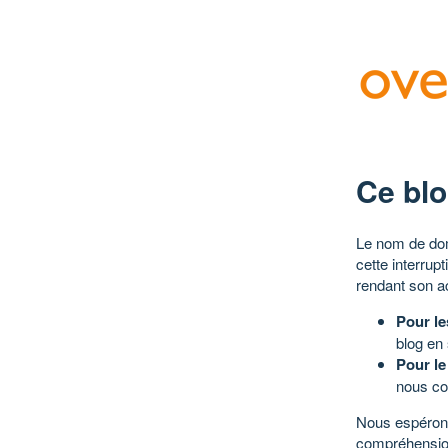
Ce blo
Le nom de dom
cette interrup
rendant son a
Pour le
blog en
Pour le
nous co
Nous espérons
compréhensio