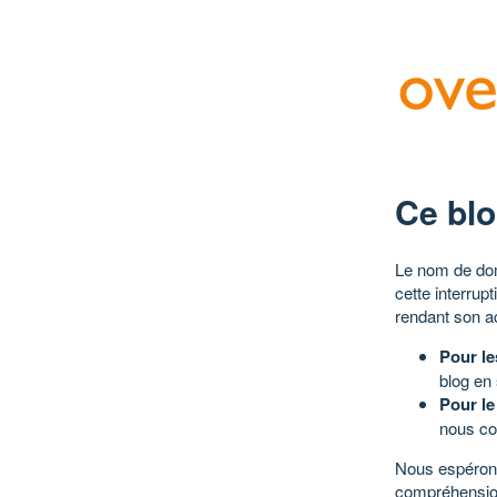
Ce blo
Le nom de dom
cette interrup
rendant son a
Pour le
blog en
Pour le
nous co
Nous espérons
compréhensio