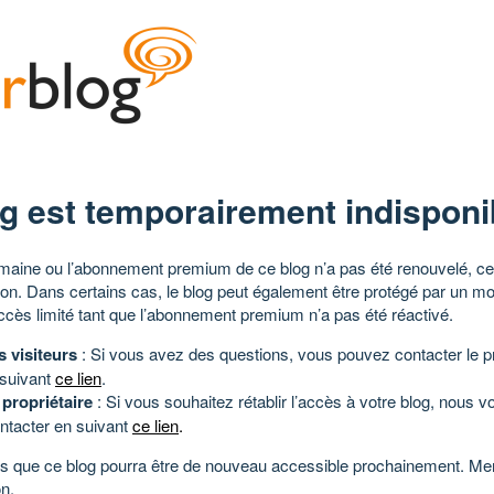
g est temporairement indisponi
aine ou l’abonnement premium de ce blog n’a pas été renouvelé, ce 
tion. Dans certains cas, le blog peut également être protégé par un m
ccès limité tant que l’abonnement premium n’a pas été réactivé.
s visiteurs
: Si vous avez des questions, vous pouvez contacter le pr
 suivant
ce lien
.
 propriétaire
: Si vous souhaitez rétablir l’accès à votre blog, nous v
ntacter en suivant
ce lien
.
 que ce blog pourra être de nouveau accessible prochainement. Mer
n.