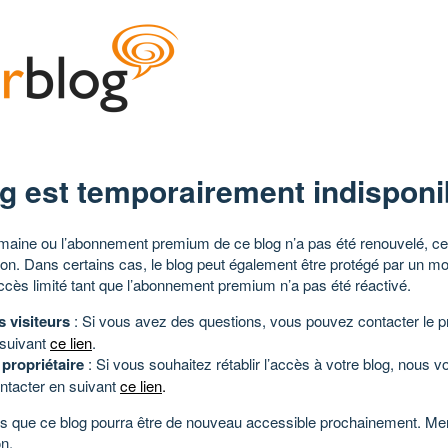
g est temporairement indisponi
aine ou l’abonnement premium de ce blog n’a pas été renouvelé, ce 
tion. Dans certains cas, le blog peut également être protégé par un m
ccès limité tant que l’abonnement premium n’a pas été réactivé.
s visiteurs
: Si vous avez des questions, vous pouvez contacter le pr
 suivant
ce lien
.
 propriétaire
: Si vous souhaitez rétablir l’accès à votre blog, nous v
ntacter en suivant
ce lien
.
 que ce blog pourra être de nouveau accessible prochainement. Mer
n.