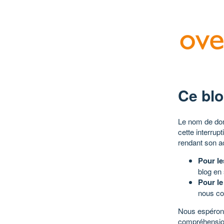
Ce blo
Le nom de dom
cette interrup
rendant son a
Pour le
blog en
Pour le
nous co
Nous espérons
compréhensio