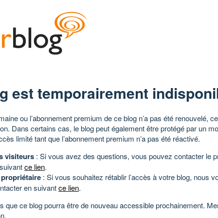
g est temporairement indisponi
aine ou l’abonnement premium de ce blog n’a pas été renouvelé, ce 
tion. Dans certains cas, le blog peut également être protégé par un m
ccès limité tant que l’abonnement premium n’a pas été réactivé.
s visiteurs
: Si vous avez des questions, vous pouvez contacter le pr
 suivant
ce lien
.
 propriétaire
: Si vous souhaitez rétablir l’accès à votre blog, nous v
ntacter en suivant
ce lien
.
 que ce blog pourra être de nouveau accessible prochainement. Mer
n.