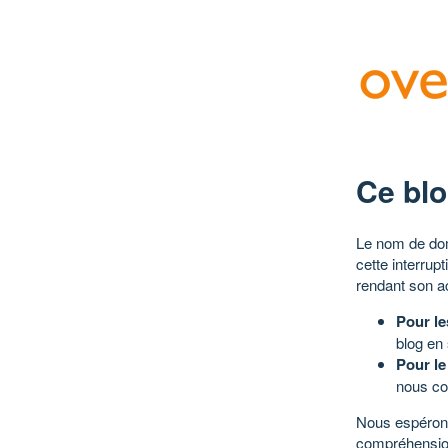
Ce blo
Le nom de dom
cette interrup
rendant son a
Pour le
blog en
Pour le
nous co
Nous espérons
compréhensio