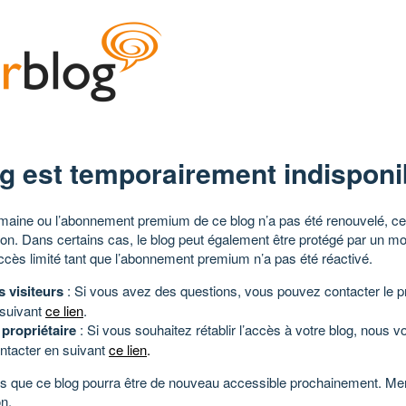
g est temporairement indisponi
aine ou l’abonnement premium de ce blog n’a pas été renouvelé, ce 
tion. Dans certains cas, le blog peut également être protégé par un m
ccès limité tant que l’abonnement premium n’a pas été réactivé.
s visiteurs
: Si vous avez des questions, vous pouvez contacter le pr
 suivant
ce lien
.
 propriétaire
: Si vous souhaitez rétablir l’accès à votre blog, nous v
ntacter en suivant
ce lien
.
 que ce blog pourra être de nouveau accessible prochainement. Mer
n.