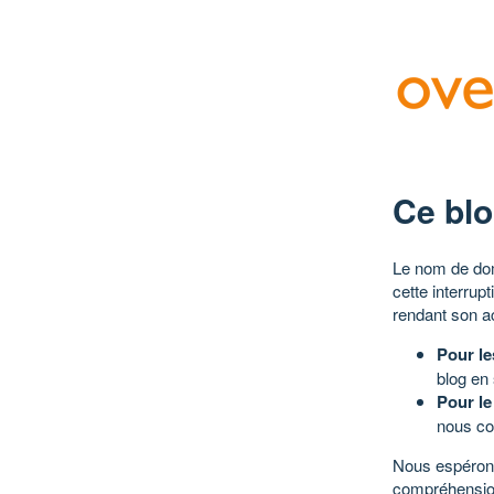
Ce blo
Le nom de dom
cette interrup
rendant son a
Pour le
blog en
Pour le
nous co
Nous espérons
compréhensio