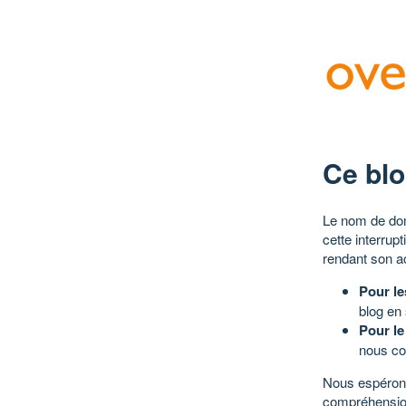
Ce blo
Le nom de dom
cette interrup
rendant son a
Pour le
blog en
Pour le
nous co
Nous espérons
compréhensio