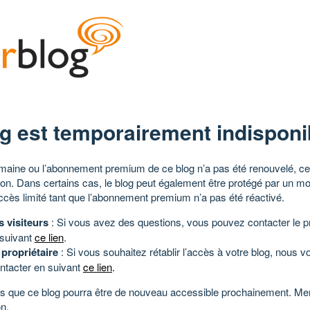
g est temporairement indisponi
aine ou l’abonnement premium de ce blog n’a pas été renouvelé, ce 
tion. Dans certains cas, le blog peut également être protégé par un m
ccès limité tant que l’abonnement premium n’a pas été réactivé.
s visiteurs
: Si vous avez des questions, vous pouvez contacter le pr
 suivant
ce lien
.
 propriétaire
: Si vous souhaitez rétablir l’accès à votre blog, nous v
ntacter en suivant
ce lien
.
 que ce blog pourra être de nouveau accessible prochainement. Mer
n.