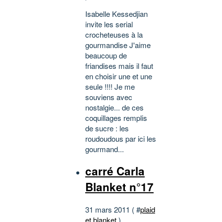
Isabelle Kessedjian
invite les serial
crocheteuses à la
gourmandise J'aime
beaucoup de
friandises mais il faut
en choisir une et une
seule !!!! Je me
souviens avec
nostalgie... de ces
coquillages remplis
de sucre : les
roudoudous par ici les
gourmand...
carré Carla
Blanket n°17
31 mars 2011 ( #
plaid
et blanket
)