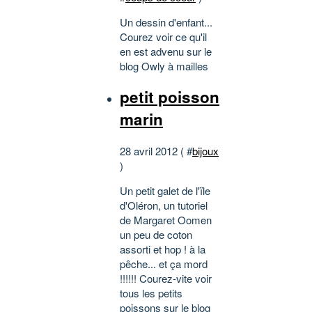
Un dessin d'enfant...
Courez voir ce qu'il
en est advenu sur le
blog Owly à mailles
petit poisson
marin
28 avril 2012 ( #
bijoux
)
Un petit galet de l'ïle
d'Oléron, un tutoriel
de Margaret Oomen
un peu de coton
assorti et hop ! à la
pêche... et ça mord
!!!!!! Courez-vite voir
tous les petits
poissons sur le blog