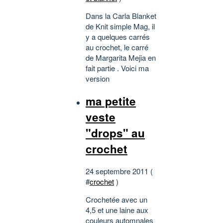
Dans la Carla Blanket
de Knit simple Mag, il
y a quelques carrés
au crochet, le carré
de Margarita Mejia en
fait partie . Voici ma
version
ma petite
veste
"drops" au
crochet
24 septembre 2011 (
#
crochet
)
Crochetée avec un
4,5 et une laine aux
couleurs automnales