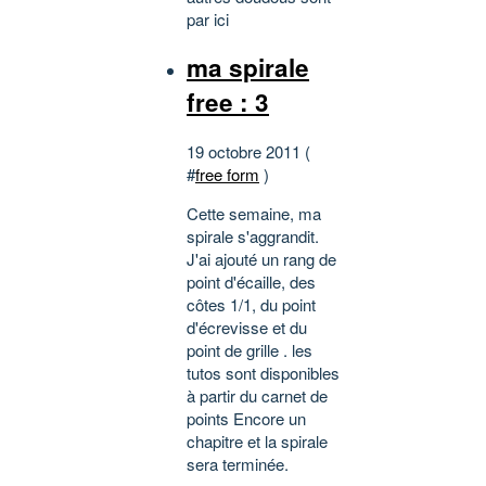
par ici
ma spirale
free : 3
19 octobre 2011 (
#
free form
)
Cette semaine, ma
spirale s'aggrandit.
J'ai ajouté un rang de
point d'écaille, des
côtes 1/1, du point
d'écrevisse et du
point de grille . les
tutos sont disponibles
à partir du carnet de
points Encore un
chapitre et la spirale
sera terminée.