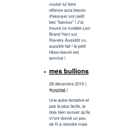
vouloir lui faire
offense aura besoin
d'essuyer son petit
bec "baveux" ! J'ai
trouvé ce modèle Lion
Brand Yarn sur
Ravelry Aussitôt vu,
aussitôt fait ! le petit
hibou-bavoir est
terminé !
mes bullions
28 décembre 2010 (
#
crochet
)
Une autre tentative et
pas la plus facile, je
dois bien avouer qu'ils
m'ont donné un peu
de fil à retordre mais