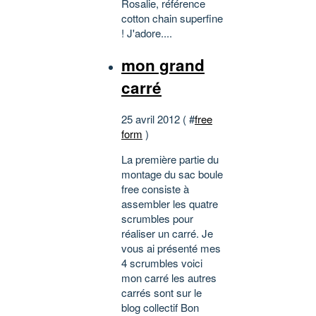
Rosalie, référence
cotton chain superfine
! J'adore....
mon grand
carré
25 avril 2012 ( #
free
form
)
La première partie du
montage du sac boule
free consiste à
assembler les quatre
scrumbles pour
réaliser un carré. Je
vous ai présenté mes
4 scrumbles voici
mon carré les autres
carrés sont sur le
blog collectif Bon