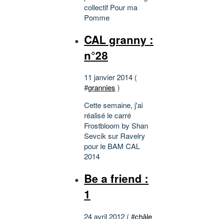
collectif Pour ma
Pomme
CAL granny :
n°28
11 janvier 2014 (
#
grannies
)
Cette semaine, j'ai
réalisé le carré
Frostbloom by Shan
Sevcik sur Ravelry
pour le BAM CAL
2014
Be a friend :
1
24 avril 2012 ( #
châle