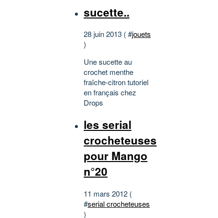
sucette..
28 juin 2013 ( #
jouets
)
Une sucette au
crochet menthe
fraîche-citron tutoriel
en français chez
Drops
les serial
crocheteuses
pour Mango
n°20
11 mars 2012 (
#
serial crocheteuses
)