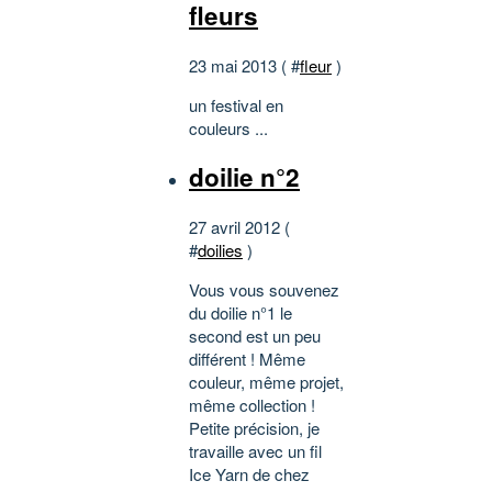
fleurs
23 mai 2013 ( #
fleur
)
un festival en
couleurs ...
doilie n°2
27 avril 2012 (
#
doilies
)
Vous vous souvenez
du doilie n°1 le
second est un peu
différent ! Même
couleur, même projet,
même collection !
Petite précision, je
travaille avec un fil
Ice Yarn de chez