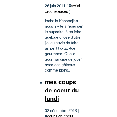
26 juin 2011 ( #
serial
crocheteuses
)
Isabelle Kessedjian
nous invite à repenser
le cupcake, à en faire
quelque chose d'utile .
j'ai eu envie de faire
un petit tic-tac-toe
gourmand. Quelle
gourmandise de jouer
avec des gâteaux
comme pions...
mes coups
de coeur du
lundi
02 décembre 2013 (
#
coups de coeur
)