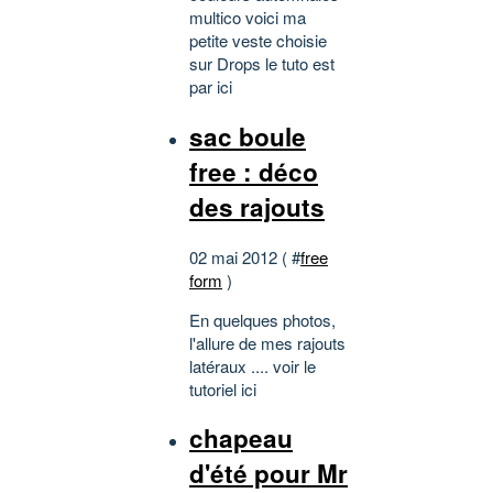
multico voici ma
petite veste choisie
sur Drops le tuto est
par ici
sac boule
free : déco
des rajouts
02 mai 2012 ( #
free
form
)
En quelques photos,
l'allure de mes rajouts
latéraux .... voir le
tutoriel ici
chapeau
d'été pour Mr