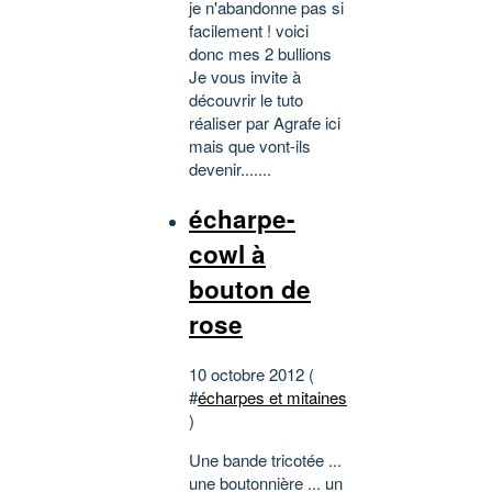
je n'abandonne pas si
facilement ! voici
donc mes 2 bullions
Je vous invite à
découvrir le tuto
réaliser par Agrafe ici
mais que vont-ils
devenir.......
écharpe-
cowl à
bouton de
rose
10 octobre 2012 (
#
écharpes et mitaines
)
Une bande tricotée ...
une boutonnière ... un