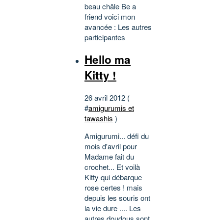
beau châle Be a
friend voici mon
avancée : Les autres
participantes
Hello ma
Kitty !
26 avril 2012 (
#
amigurumis et
tawashis
)
Amigurumi... défi du
mois d'avril pour
Madame fait du
crochet... Et voilà
Kitty qui débarque
rose certes ! mais
depuis les souris ont
la vie dure .... Les
autres doudous sont