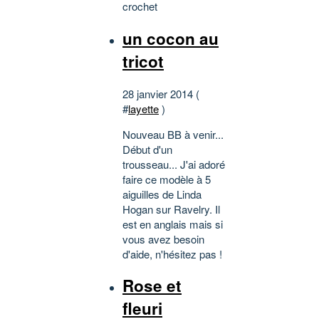
crochet
un cocon au
tricot
28 janvier 2014 (
#
layette
)
Nouveau BB à venir...
Début d'un
trousseau... J'ai adoré
faire ce modèle à 5
aiguilles de Linda
Hogan sur Ravelry. Il
est en anglais mais si
vous avez besoin
d'aide, n'hésitez pas !
Rose et
fleuri